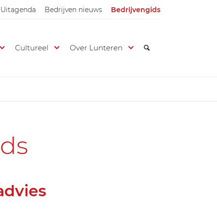
Uitagenda
Bedrijven nieuws
Bedrijvengids
Cultureel
Over Lunteren
ids
advies