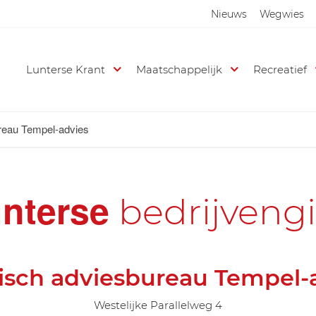
Nieuws
Wegwies
Lunterse Krant
Maatschappelijk
Recreatief
reau Tempel-advies
nterse
bedrijveng
isch adviesbureau Tempel-
Westelijke Parallelweg 4