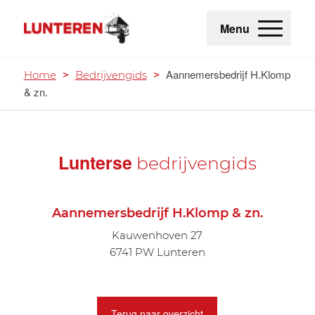
Menu
Aannemersbedrijf H.Klomp
Home
>
Bedrijvengids
>
& zn.
Lunterse
bedrijvengids
Aannemersbedrijf H.Klomp & zn.
Kauwenhoven 27
6741 PW Lunteren
Terug naar overzicht