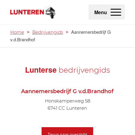
Menu
Aannemersbedrijf G
Home
>
Bedrijvengids
>
v.d.Brandhof
Lunterse
bedrijvengids
Aannemersbedrijf G v.d.Brandhof
Honskamperweg 58
6741 CC Lunteren
Terug naar overzicht